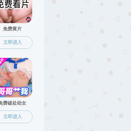
分工
全面负责党建与思想政治工作；分管新闻宣
传、工会工作；协管社会资源
面负责国产传媒 行政工作；分管学科建设、
事、财务、本科招生、国际交流、重点实验
室建设、资产管理、社会资源。
分管学生工作
分管研究生、人才基地建设；协管学科建设
管科研工作、学术交流；协管国际交流、资
产管理、对外合作
管本科生教育、实验室建设、成人教育；协