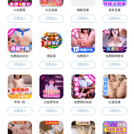
副教授
讲师
兼聘导师
师资招聘