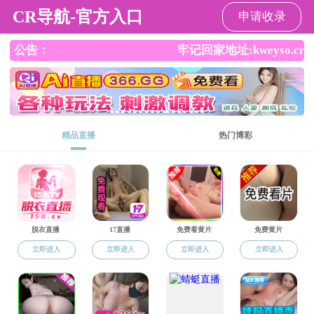
国产传媒
师资队伍
当前
教 授