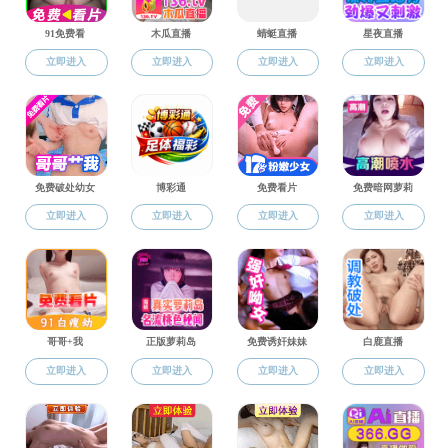
科研团队
江苏省人
标志成果
社会服务
上一篇：
下一篇：